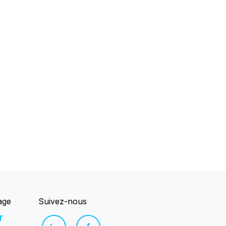
age
Suivez-nous
r