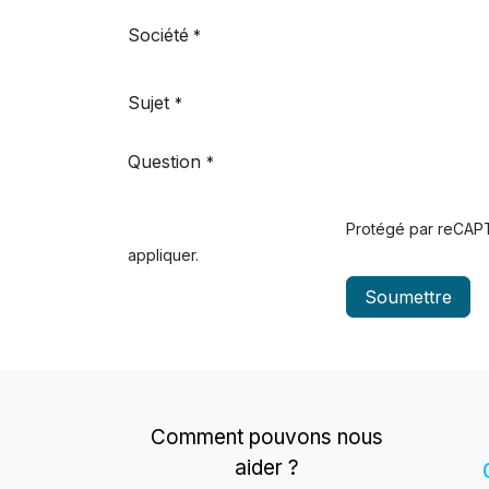
Société
*
Sujet
*
Question
*
Protégé par reCA
appliquer.
Soumettre
Comment pouvons nous
aider ?