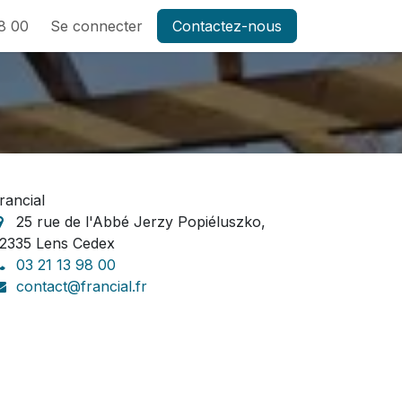
8 00
Se connecter
Contactez-nous
rancial
25 rue de l'Abbé Jerzy Popiéluszko,
2335 Lens Cedex
03 21 13 98 00
contact@francial.fr