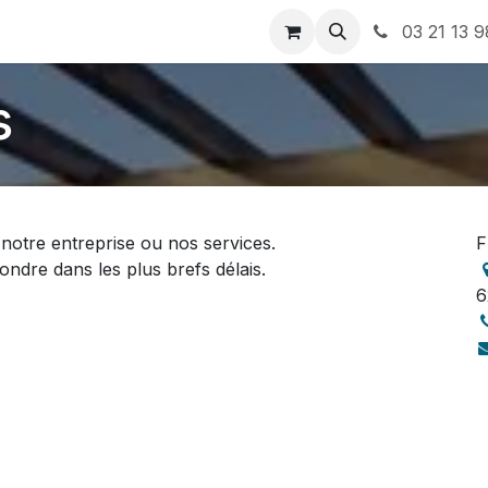
ions
03 21 13 9
s
notre entreprise ou nos services.
F
dre dans les plus brefs délais.
6