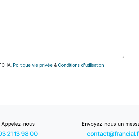
PTCHA,
Politique vie privée
&
Conditions d'utilisation
Appelez-nous
Envoyez-nous un mess
03 21 13 98 00
contact@francial.f