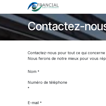
Se rendre au contenu
Accueil
Nos réalisat
Contactez-nou
Contactez-nous pour tout ce qui concerne 
Nous ferons de notre mieux pour vous répon
Nom
*
Numéro de téléphone
*
E-mail
*